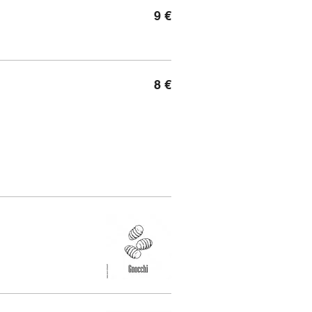
9 €
8 €