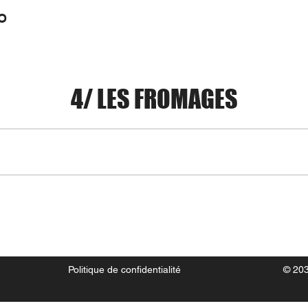
O
4/ LES FROMAGES
Politique de confidentialité
© 203