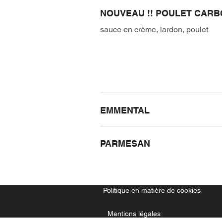
NOUVEAU !! POULET CARB
sauce en crème, lardon, poulet
EMMENTAL
PARMESAN
Politique en matière de cookies
Mentions légales