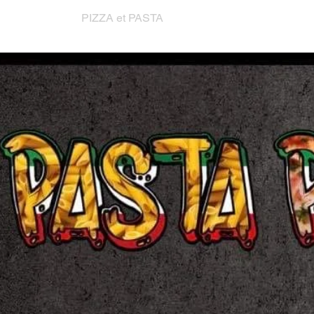
PIZZA et PASTA
nous re