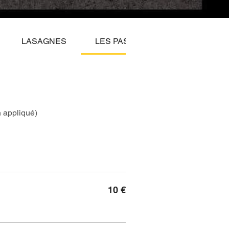
LASAGNES
LES PASTAS
n appliqué)
10 €